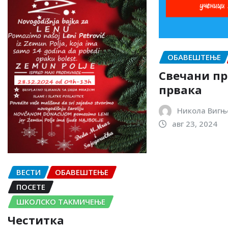
ОБАВЕШТЕЊЕ
Свечани п
првака
Никола Вигњ
авг 23, 2024
ВЕСТИ
ОБАВЕШТЕЊЕ
ПОСЕТЕ
ШКОЛСКО ТАКМИЧЕЊЕ
Честитка