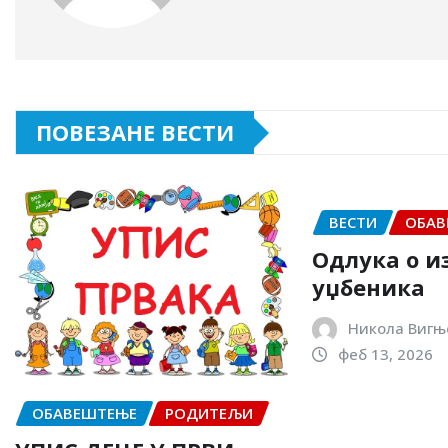
ПОВЕЗАНЕ ВЕСТИ
ВЕСТИ
ОБАВ
Одлука о и
уџбеника
Никола Вигњ
феб 13, 2026
ОБАВЕШТЕЊЕ
РОДИТЕЉИ