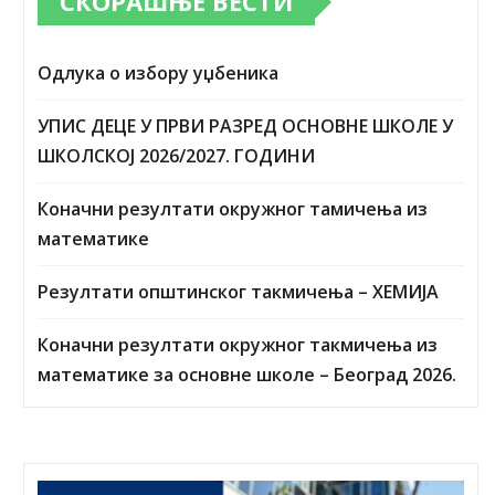
СКОРАШЊЕ ВЕСТИ
Одлука о избору уџбеника
УПИС ДЕЦЕ У ПРВИ РАЗРЕД ОСНОВНЕ ШКОЛЕ У
ШКОЛСКОЈ 2026/2027. ГОДИНИ
Коначни резултати окружног тамичења из
математике
Резултати општинског такмичења – ХЕМИЈА
Коначни резултати окружног такмичења из
математике за основне школе – Београд 2026.