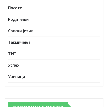
Посете
Родитељи
Српски језик
Такмичења
ТИТ
Успех
Ученици