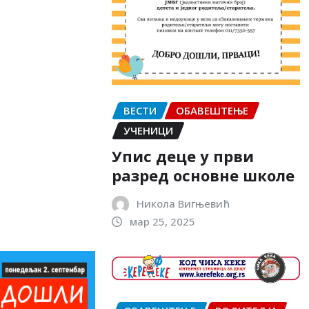
ВЕСТИ
ОБАВЕШТЕЊЕ
УЧЕНИЦИ
Упис деце у први
разред основне школе
Никола Вигњевић
мар 25, 2025