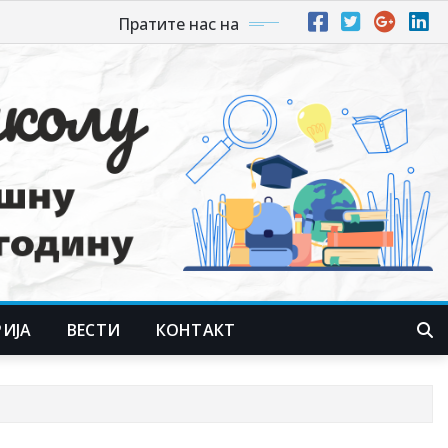
Пратите нас на
РИЈА
ВЕСТИ
КОНТАКТ