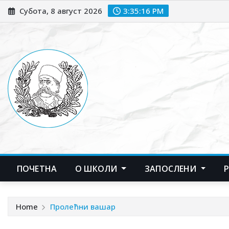
Skip
Субота, 8 август 2026
3:35:17 PM
to
content
ПОЧЕТНА
О ШКОЛИ
ЗАПОСЛЕНИ
Home
Пролећни вашар