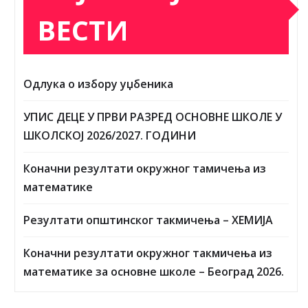
математике
Резултати општинског такмичења – ХЕМИЈА
Коначни резултати окружног такмичења из
математике за основне школе – Београд 2026.
АРХИВА
април 2026
март 2026
фебруар 2026