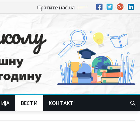
Пратите нас на
РИЈА
ВЕСТИ
КОНТАКТ