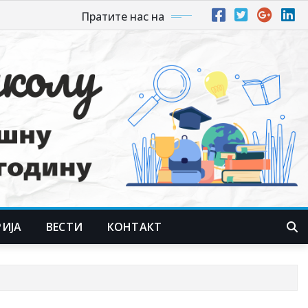
Пратите нас на
РИЈА
ВЕСТИ
КОНТАКТ