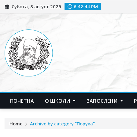
Skip
Субота, 8 август 2026
6:42:44 PM
to
content
ПОЧЕТНА
О ШКОЛИ
ЗАПОСЛЕНИ
Home
Archive by category "Порука"