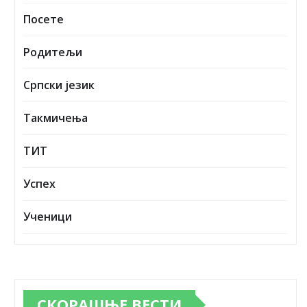
Посете
Родитељи
Српски језик
Такмичења
ТИТ
Успех
Ученици
СКОРАШЊЕ ВЕСТИ