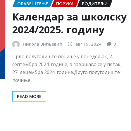
ОБАВЕШТЕЊЕ
ПОРУКА
РОДИТЕЉИ
Календар за школску
2024/2025. годину
Никола Вигњевић
авг 19, 2024
0
Прво полугодиште почиње у понедељак, 2.
септембра 2024. године, а завршава се у петак,
27. децембра 2024. године.Друго полугодиште
почиње…
READ MORE